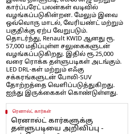
இவை தள்ளுபடி, எக்சேன்ஜ் மற்றும்
கார்ப்பரேட் பலன்கள் வடிவில்
வழங்கப்படுகின்றன. மேலும் இவை
ஒவ்வொரு மாடல், வேரியண்ட் மற்றும்
பகுதிக்கு ஏற்ப வேறுபடும்.
தொடர்ந்து, Renault KWID ஆனது ரூ.
57,000 மதிப்புள்ள சலுகைகளுடன்
வழங்கப்படுகிறது. இதில் ரூ.25,000
வரை ரொக்க தள்ளுபடிகள் அடங்கும்.
LED DRL-கள் மற்றும் எஃகு
சக்கரங்களுடன் போலி-SUV
தோற்றத்தை வெளிப்படுத்துகிறது.
ரெனால்ட் கார்கள்
ரெனால்ட் கார்களுக்கு
தள்ளுபடியை அறிவிப்பு -