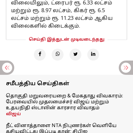
விலையிலும், ட்ரைபர் ரூ. 6.33 லட்சம்
மற்றும் ரூ. 8.97 லட்சம், கிகர் ரூ. 6.5
லட்சம் மற்றும் ரூ. 11.23 லட்சம் ஆகிய
விலைகளில் கிடைக்கும்.
செய்தி இத்துடன் முடிவடைந்தது
சமீபத்திய செய்திகள்
தொகுதி மறுவரையறை & மேகதாது விவகாரம்:
பேரவையில் முதலமைச்சர் விஜய் மற்றும்
உதயநிதி ஸ்டாலின் காரசார விவாதம்
விஜய்
நீட் வினாத்தாளை NTA நிபுணர்கள் வெளியே
கசியவிட்டது இப்படி தான்: சிபிஐ