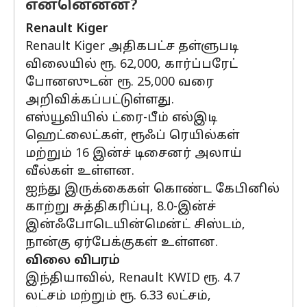
என்னென்ன?
Renault Kiger
Renault Kiger அதிகபட்ச தள்ளுபடி
விலையில் ரூ. 62,000, கார்ப்பரேட்
போனஸுடன் ரூ. 25,000 வரை
அறிவிக்கப்பட்டுள்ளது.
எஸ்யூவியில் ட்ரை-பீம் எல்இடி
ஹெட்லைட்கள், ரூஃப் ரெயில்கள்
மற்றும் 16 இன்ச் டிசைனர் அலாய்
வீல்கள் உள்ளன.
ஐந்து இருக்கைகள் கொண்ட கேபினில்
காற்று சுத்திகரிப்பு, 8.0-இன்ச்
இன்ஃபோடெயின்மென்ட் சிஸ்டம்,
நான்கு ஏர்பேக்குகள் உள்ளன.
விலை விபரம்
இந்தியாவில், Renault KWID ரூ. 4.7
லட்சம் மற்றும் ரூ. 6.33 லட்சம்,