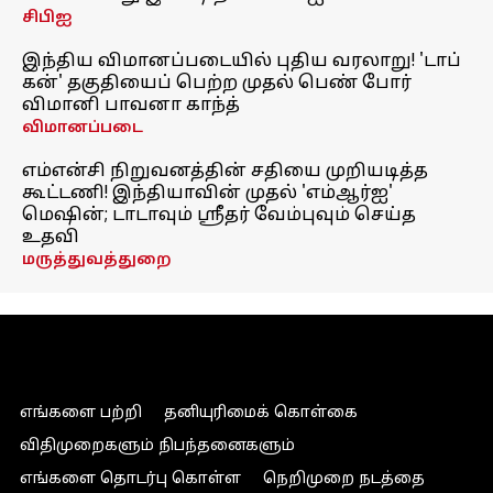
சிபிஐ
இந்திய விமானப்படையில் புதிய வரலாறு! 'டாப்
கன்' தகுதியைப் பெற்ற முதல் பெண் போர்
விமானி பாவனா காந்த்
விமானப்படை
எம்என்சி நிறுவனத்தின் சதியை முறியடித்த
கூட்டணி! இந்தியாவின் முதல் 'எம்ஆர்ஐ'
மெஷின்; டாடாவும் ஸ்ரீதர் வேம்புவும் செய்த
உதவி
மருத்துவத்துறை
எங்களை பற்றி
தனியுரிமைக் கொள்கை
விதிமுறைகளும் நிபந்தனைகளும்
எங்களை தொடர்பு கொள்ள
நெறிமுறை நடத்தை