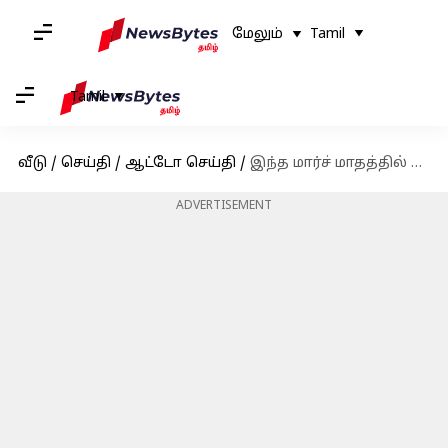
மேலும்
Tamil
Tamil
வீடு
/
செய்தி
/
ஆட்டோ செய்தி
/
இந்த மார்ச் மாதத்தில் ரெனால்ட் கார்களுக்கு செம்ம தள்ளுபடி அறிவிப்பு!
ADVERTISEMENT