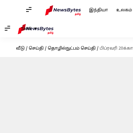
இந்தியா
உலகம்
Tamil
வீடு
/
செய்தி
/
தொழில்நுட்பம் செய்தி
/
பிப்ரவரி 20க்