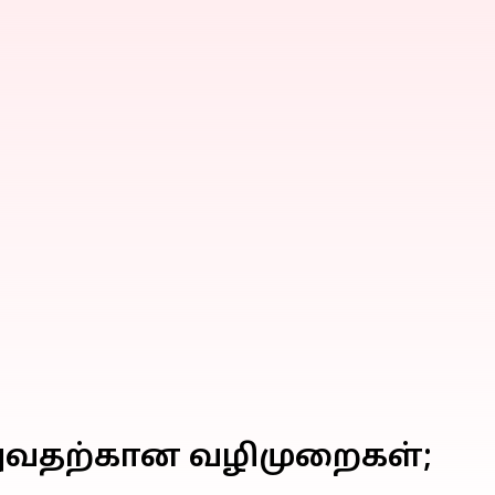
பெறுவதற்கான வழிமுறைகள்;