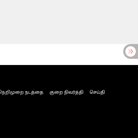
நெறிமுறை நடத்தை
குறை நிவர்த்தி
செய்தி