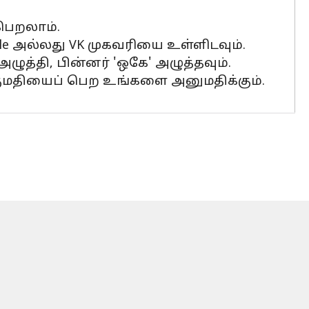
 பெறலாம்.
ogle அல்லது VK முகவரியை உள்ளிடவும்.
அழுத்தி, பின்னர் 'ஒகே' அழுத்தவும்.
குமதியைப் பெற உங்களை அனுமதிக்கும்.