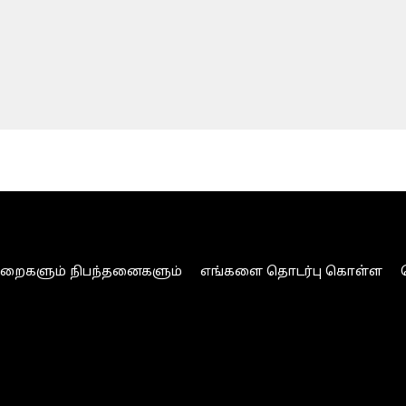
ுறைகளும் நிபந்தனைகளும்
எங்களை தொடர்பு கொள்ள