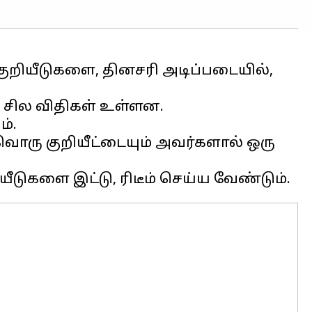
ய குறியீடுகளை, தினசரி அடிப்படையில்,
ய சில விதிகள் உள்ளன.
ம்.
்வொரு குறியீட்டையும் அவர்களால் ஒரு