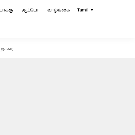
ோக்கு
ஆட்டோ
வாழ்க்கை
Tamil
றைகள்;