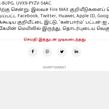
-8UPG, UVX9-PYZV-54AC.
ிங்கிற்கு சென்று, இலவச Fire MAX குறியீடுகளைப்
ட்ட Facebook, Twitter, Huawei, Apple ID, Go
்கூடிய குறியீட்டை இட்டு, 'கன்பார்ம்' பட்டன்-ஐ 
, கேமின் மெயிலில் இருந்து, தொடர்புடைய வெ
செய்தி இத்துடன் முடிவடைந்தது
ADVERTISEMENT