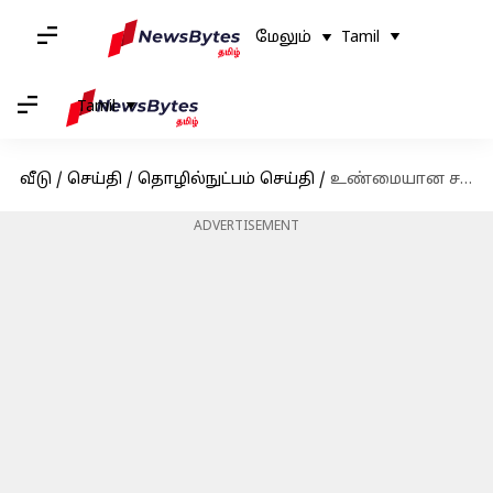
மேலும்
Tamil
Tamil
வீடு
/
செய்தி
/
தொழில்நுட்பம் செய்தி
/
உண்மையான சம்பளத்தை கூறிய ​CRED CEO குணால் ஷா!
ADVERTISEMENT