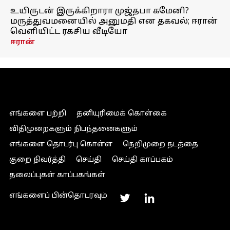
உயிருடன் இருக்கிறாரா முஜ்தபா கமேனி?
மருத்துவமனையில் அனுமதி என தகவல்; ஈரான்
வெளியிட்ட ரகசிய வீடியோ
ஈரான்
எங்களை பற்றி
தனியுரிமைக் கொள்கை
விதிமுறைகளும் நிபந்தனைகளும்
எங்களை தொடர்பு கொள்ள
நெறிமுறை நடத்தை
குறை நிவர்த்தி
செய்தி
செய்தி காப்பகம்
தலைப்புகள் காப்பகங்கள்
எங்களைப் பின்தொடரவும்