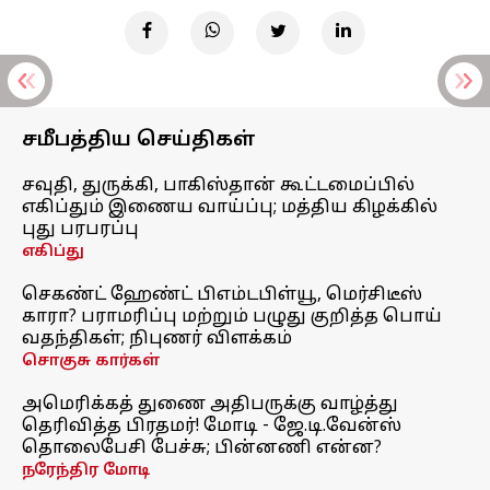
சமீபத்திய செய்திகள்
சவுதி, துருக்கி, பாகிஸ்தான் கூட்டமைப்பில்
எகிப்தும் இணைய வாய்ப்பு; மத்திய கிழக்கில்
புது பரபரப்பு
எகிப்து
செகண்ட் ஹேண்ட் பிஎம்டபிள்யூ, மெர்சிடீஸ்
காரா? பராமரிப்பு மற்றும் பழுது குறித்த பொய்
வதந்திகள்; நிபுணர் விளக்கம்
சொகுசு கார்கள்
அமெரிக்கத் துணை அதிபருக்கு வாழ்த்து
தெரிவித்த பிரதமர்! மோடி - ஜே.டி.வேன்ஸ்
தொலைபேசி பேச்சு; பின்னணி என்ன?
நரேந்திர மோடி