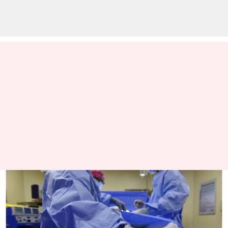
பிரசவத்திற்கு வந்த பெண்
வயிற்றில் கைக்குட்டை
தைத்த மருத்துவர் -