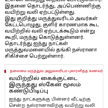
உள்ளே வைத்து தையல் போட்டுள்ளார்.
இதனை தொடர்ந்து, அப்பெண்ணிற்கு
வயிற்று வலி ஏற்பட்டுள்ளது.
இது குறித்து மருத்துவரிடம் அவர்கள்
கேட்டபொழுது, குளிர் காரணமாக கூட
வயிற்றில் வலி ஏற்படக்கூடும் என்று
கூறி, மருந்து கொடுத்துள்ளனர்.
தொடர்ந்து ஐந்து நாட்கள்
மருத்துவமனையில் தங்கி நஸ்ரானா
தலைமை மருத்துவ அலுவலரிடம் புகாரளித்த கணவர்
வயிற்றில் கைக்குட்டை
இருந்தது ஸ்கேன் மூலம்
கண்டுபிடிப்பு
ஐந்து நாட்களுக்கு பின்னர் வீட்டிற்கு
சென்ற நஸ்ரானாவிற்கு வயிற்று வலி