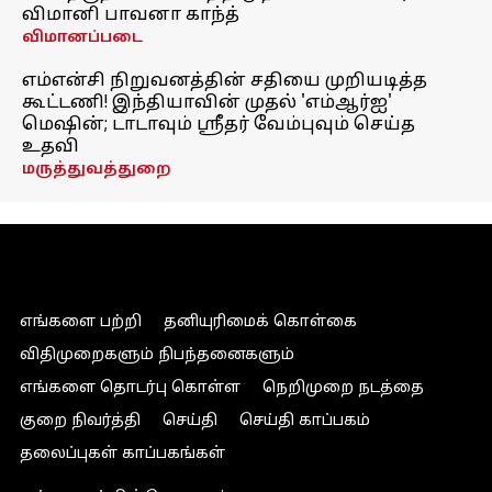
விமானி பாவனா காந்த்
விமானப்படை
எம்என்சி நிறுவனத்தின் சதியை முறியடித்த
கூட்டணி! இந்தியாவின் முதல் 'எம்ஆர்ஐ'
மெஷின்; டாடாவும் ஸ்ரீதர் வேம்புவும் செய்த
உதவி
மருத்துவத்துறை
எங்களை பற்றி
தனியுரிமைக் கொள்கை
விதிமுறைகளும் நிபந்தனைகளும்
எங்களை தொடர்பு கொள்ள
நெறிமுறை நடத்தை
குறை நிவர்த்தி
செய்தி
செய்தி காப்பகம்
தலைப்புகள் காப்பகங்கள்