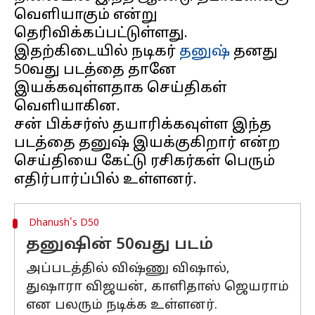
வெளியாகும் என்று
தெரிவிக்கப்பட்டுள்ளது.
இதற்கிடையில் நடிகர்
தனுஷ்
தனது
50வது படத்தை தானே
இயக்கவுள்ளதாக செய்திகள்
வெளியாகின.
சன் பிக்சர்ஸ் தயாரிக்கவுள்ள இந்த
படத்தை தனுஷ் இயக்குகிறார் என்ற
செய்தியை கேட்டு ரசிகர்கள் பெரும்
Dhanush's D50
தனுஷின் 50வது படம்
அப்படத்தில் விஷ்ணு விஷால்,
துஷாரா விஜயன், காளிதாஸ் ஜெயராம்
என பலரும் நடிக்க உள்ளனர்.