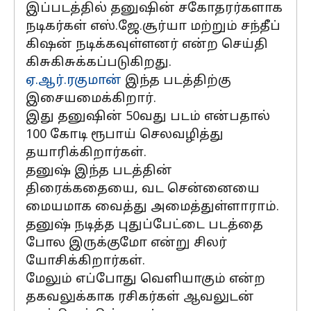
இப்படத்தில் தனுஷின் சகோதரர்களாக
நடிகர்கள் எஸ்.ஜே.சூர்யா மற்றும் சந்தீப்
கிஷன் நடிக்கவுள்ளனர் என்ற செய்தி
கிசுகிசுக்கப்படுகிறது.
ஏ.ஆர்.ரகுமான்
இந்த படத்திற்கு
இசையமைக்கிறார்.
இது தனுஷின் 50வது படம் என்பதால்
100 கோடி ரூபாய் செலவழித்து
தயாரிக்கிறார்கள்.
தனுஷ் இந்த படத்தின்
திரைக்கதையை, வட சென்னையை
மையமாக வைத்து அமைத்துள்ளாராம்.
தனுஷ் நடித்த புதுப்பேட்டை படத்தை
போல இருக்குமோ என்று சிலர்
யோசிக்கிறார்கள்.
மேலும் எப்போது வெளியாகும் என்ற
தகவலுக்காக ரசிகர்கள் ஆவலுடன்