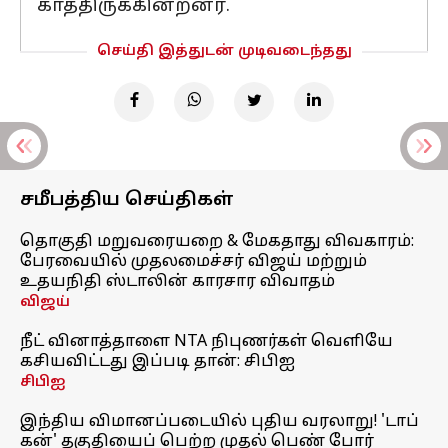
காத்திருக்கின்றனர்.
செய்தி இத்துடன் முடிவடைந்தது
சமீபத்திய செய்திகள்
தொகுதி மறுவரையறை & மேகதாது விவகாரம்:
பேரவையில் முதலமைச்சர் விஜய் மற்றும்
உதயநிதி ஸ்டாலின் காரசார விவாதம்
விஜய்
நீட் வினாத்தாளை NTA நிபுணர்கள் வெளியே
கசியவிட்டது இப்படி தான்: சிபிஐ
சிபிஐ
இந்திய விமானப்படையில் புதிய வரலாறு! 'டாப்
கன்' தகுதியைப் பெற்ற முதல் பெண் போர்