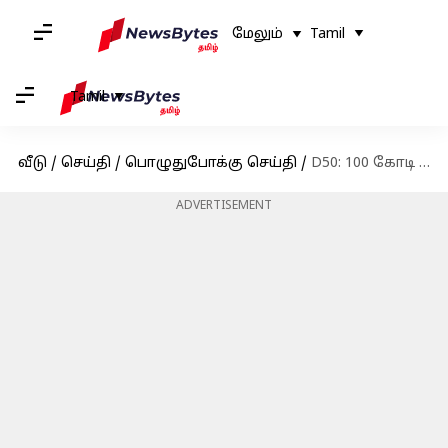
மேலும்
Tamil
Tamil
வீடு
/
செய்தி
/
பொழுதுபோக்கு செய்தி
/
D50: 100 கோடி ரூபாய் செலவில் உருவாகும் படத்தை இயக்கும் தனுஷ்
ADVERTISEMENT