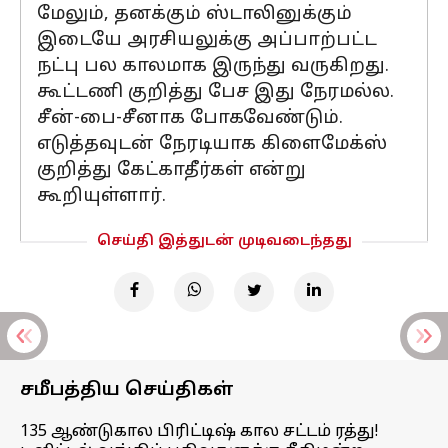
மேலும், தனக்கும் ஸ்டாலினுக்கும்
இடையே அரசியலுக்கு அப்பாற்பட்ட
நட்பு பல காலமாக இருந்து வருகிறது.
கூட்டணி குறித்து பேச இது நேரமல்ல.
சீன்-பை-சீனாக போகவேண்டும்.
எடுத்தவுடன் நேரடியாக கிளைமேக்ஸ்
குறித்து கேட்காதீர்கள் என்று
கூறியுள்ளார்.
செய்தி இத்துடன் முடிவடைந்தது
சமீபத்திய செய்திகள்
135 ஆண்டுகால பிரிட்டிஷ் கால சட்டம் ரத்து!