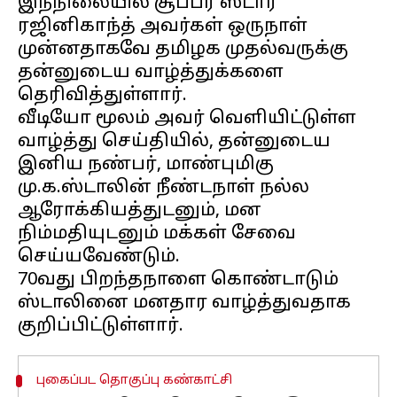
இந்நிலையில் சூப்பர் ஸ்டார்
ரஜினிகாந்த் அவர்கள் ஒருநாள்
முன்னதாகவே தமிழக முதல்வருக்கு
தன்னுடைய வாழ்த்துக்களை
தெரிவித்துள்ளார்.
வீடியோ மூலம் அவர் வெளியிட்டுள்ள
வாழ்த்து செய்தியில், தன்னுடைய
இனிய நண்பர், மாண்புமிகு
மு.க.ஸ்டாலின் நீண்டநாள் நல்ல
ஆரோக்கியத்துடனும், மன
நிம்மதியுடனும் மக்கள் சேவை
செய்யவேண்டும்.
70வது பிறந்தநாளை கொண்டாடும்
ஸ்டாலினை மனதார வாழ்த்துவதாக
புகைப்பட தொகுப்பு கண்காட்சி