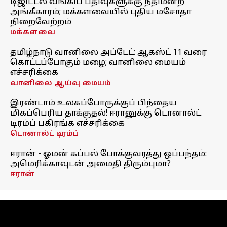
டிஜிட்டல் வங்கிப் பதிவுகளுக்கு நீதிமன்ற
அங்கீகாரம்; மக்களவையில் புதிய மசோதா
நிறைவேற்றம்
மக்களவை
தமிழ்நாடு வானிலை அப்டேட்: ஆகஸ்ட் 11 வரை
கொட்டப்போகும் மழை; வானிலை மையம்
எச்சரிக்கை
வானிலை ஆய்வு மையம்
இரண்டாம் உலகப்போருக்குப் பிந்தைய
மிகப்பெரிய தாக்குதல்! ஈரானுக்கு டொனால்ட்
டிரம்ப் பகிரங்க எச்சரிக்கை
டொனால்ட் டிரம்ப்
ஈரான் - ஓமன் கப்பல் போக்குவரத்து ஒப்பந்தம்:
அமெரிக்காவுடன் அமைதி திரும்புமா?
ஈரான்