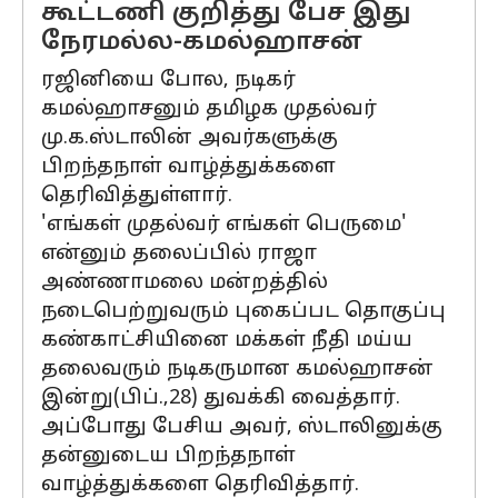
கூட்டணி குறித்து பேச இது
நேரமல்ல-கமல்ஹாசன்
ரஜினியை போல, நடிகர்
கமல்ஹாசனும் தமிழக முதல்வர்
மு.க.ஸ்டாலின் அவர்களுக்கு
பிறந்தநாள் வாழ்த்துக்களை
தெரிவித்துள்ளார்.
'எங்கள் முதல்வர் எங்கள் பெருமை'
என்னும் தலைப்பில் ராஜா
அண்ணாமலை மன்றத்தில்
நடைபெற்றுவரும் புகைப்பட தொகுப்பு
கண்காட்சியினை மக்கள் நீதி மய்ய
தலைவரும் நடிகருமான கமல்ஹாசன்
இன்று(பிப்.,28) துவக்கி வைத்தார்.
அப்போது பேசிய அவர், ஸ்டாலினுக்கு
தன்னுடைய பிறந்தநாள்
வாழ்த்துக்களை தெரிவித்தார்.