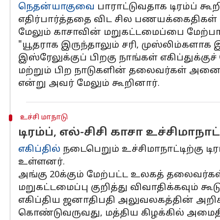
நெதன்யாகுவை
பாராட்டுவதாக டிரம்ப் கூற
எதிர்பார்த்ததை விட சில பணயக்கைதிகள் ம
மேலும் காசாவின் மறுகட்டமைப்பை மேற்பா
"யூதராக இருந்தாலும் சரி, முஸ்லிம்களாக 
இஸ்ரேலுக்குப் பிறகு நாங்கள் எகிப்துக்குச
மற்றும் பிற நாடுகளின் தலைவர்கள் அனைவ
என்று அவர் மேலும் கூறினார்.
உச்சி மாநாடு
டிரம்ப், எல்-சிசி காசா உச்சிமா
எகிப்தில்
நடைபெறும் உச்சிமாநாட்டிற்கு ட
உள்ளனர்.
அங்கு 20க்கும் மேற்பட்ட உலகத் தலைவர்க
மறுகட்டமைப்பு குறித்து விவாதிக்கவும் கூட
எகிப்திய ஜனாதிபதி அலுவலகத்தின் அறிக்க
கொண்டுவருவது, மத்திய கிழக்கில் அமைத