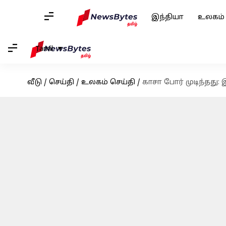
இந்தியா
உலகம்
Tamil
வீடு
/
செய்தி
/
உலகம் செய்தி
/
காசா போர் முடிந்தது: இ