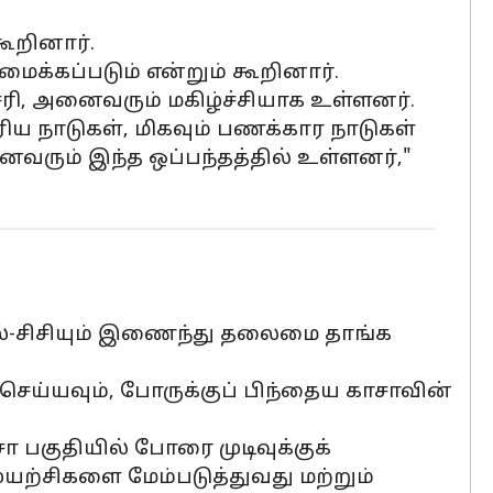
ூறினார்.
க்கப்படும் என்றும் கூறினார்.
 சரி, அனைவரும் மகிழ்ச்சியாக உள்ளனர்.
ெரிய நாடுகள், மிகவும் பணக்கார நாடுகள்
வரும் இந்த ஒப்பந்தத்தில் உள்ளனர்,"
 எல்-சிசியும் இணைந்து தலைமை தாங்க
செய்யவும், போருக்குப் பிந்தைய காசாவின்
 பகுதியில் போரை முடிவுக்குக்
ற்சிகளை மேம்படுத்துவது மற்றும்