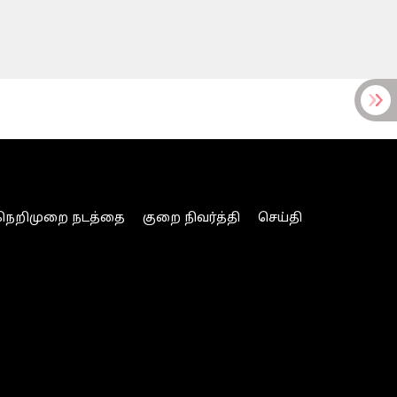
நெறிமுறை நடத்தை
குறை நிவர்த்தி
செய்தி