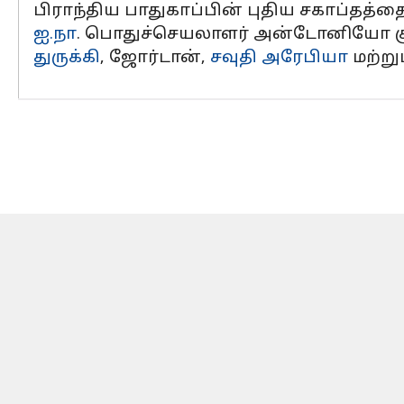
பிராந்திய பாதுகாப்பின் புதிய சகாப்தத்த
ஐ.நா
. பொதுச்செயலாளர் அன்டோனியோ குட்
துருக்கி
, ஜோர்டான்,
சவுதி அரேபியா
மற்று