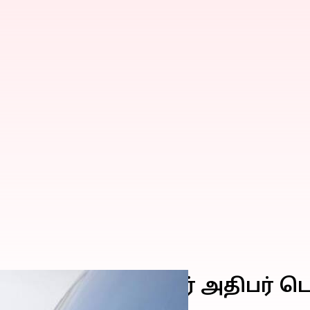
லுக்கு புறப்பட்டார் அதிபர் டொ