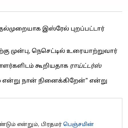
தல்முறையாக இஸ்ரேல் புறப்பட்டார்
 முன்பு, நெசெட்டில் உரையாற்றுவார்
தியாளர்களிடம் கூறியதாக
ராய்ட்டர்ஸ்
ும் என்று நான் நினைக்கிறேன்" என்று
ும் என்றும், பிரதமர்
பெஞ்சமின்