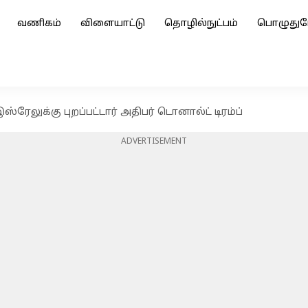
வணிகம்
விளையாட்டு
தொழில்நுட்பம்
பொழுதுப
ஸ்ரேலுக்கு புறப்பட்டார் அதிபர் டொனால்ட் டிரம்ப்
ADVERTISEMENT