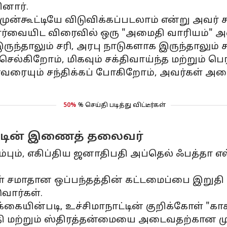
ினார்.
ுன்கூட்டியே விடுவிக்கப்படலாம் என்று அவர் க
ர்வையிட விரைவில் ஒரு "அமைதி வாரியம்" அமை
இருந்தாலும் சரி, அரபு நாடுகளாக இருந்தாலும்
் செல்கிறோம், மிகவும் சக்திவாய்ந்த மற்றும் ப
ரையும் சந்திக்கப் போகிறோம், அவர்கள் அனை
50%
% செய்தி படித்து விட்டீர்கள்
நாட்டின் இணைத் தலைவர்
ிரம்பும், எகிப்திய ஜனாதிபதி அப்தெல் ஃபத்தா
ள் சமாதான ஒப்பந்தத்தின் கட்டமைப்பை இறுதி 
ுவார்கள்.
ையின்படி, உச்சிமாநாட்டின் குறிக்கோள் "காசா
ி மற்றும் ஸ்திரத்தன்மையை அடைவதற்கான முய