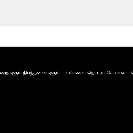
ுறைகளும் நிபந்தனைகளும்
எங்களை தொடர்பு கொள்ள