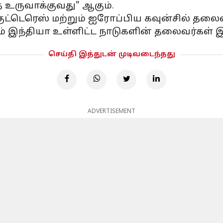
ை உருவாக்குவது" ஆகும்.
டெரெஸ் மற்றும் ஐரோப்பிய கவுன்சில் தலைவர
ம் இந்தியா உள்ளிட்ட நாடுகளின் தலைவர்கள் இ
செய்தி இத்துடன் முடிவடைந்தது
ADVERTISEMENT